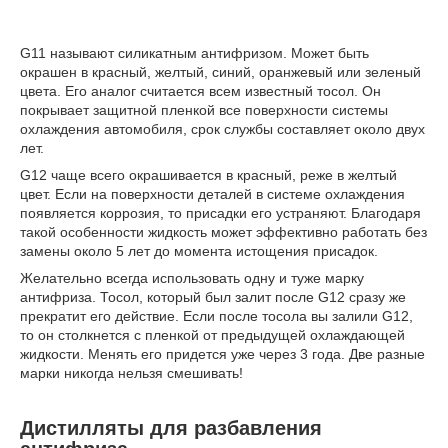
G11 называют силикатным антифризом. Может быть
окрашен в красный, желтый, синий, оранжевый или зеленый
цвета. Его аналог считается всем известный тосол. Он
покрывает защитной пленкой все поверхности системы
охлаждения автомобиля, срок службы составляет около двух
лет.
G12 чаще всего окрашивается в красный, реже в желтый
цвет. Если на поверхности деталей в системе охлаждения
появляется коррозия, то присадки его устраняют. Благодаря
такой особенности жидкость может эффективно работать без
замены около 5 лет до момента истощения присадок.
Желательно всегда использовать одну и туже марку
антифриза. Тосол, который был залит после G12 сразу же
прекратит его действие. Если после тосола вы залили G12,
то он столкнется с пленкой от предыдущей охлаждающей
жидкости. Менять его придется уже через 3 года. Две разные
марки никогда нельзя смешивать!
Дистилляты для разбавления