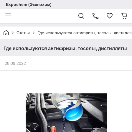
Expochem (Экспохим)
Статьи
Где используются антифризы, тосолы, дистилл
Где используются антифризы, тосолы, дистилляты
28.09.2022