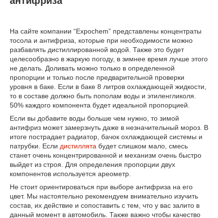
антифриза
На сайте компании “Expochem” представлены концентраты
тосола и антифриза, которые при необходимости можно
разбавлять дистиллированной водой. Также это будет
целесообразно в жаркую погоду, в зимнее время лучше этого
не делать. Доливать можно только в определенной
пропорции и только после предварительной проверки
уровня в баке. Если в баке 8 литров охлаждающей жидкости,
то в составе должно быть пополам воды и этиленгликоля.
50% каждого компонента будет идеальной пропорцией.
Если вы добавите воды больше чем нужно, то зимой
антифриз может замерзнуть даже в незначительный мороз. В
итоге пострадает радиатор, бачок охлаждающей системы и
патрубки. Если
дистиллята
будет слишком мало, смесь
станет очень концентрированной и механизм очень быстро
выйдет из строя. Для определения пропорции двух
компонентов используется ареометр.
Не стоит ориентироваться при выборе антифриза на его
цвет. Мы настоятельно рекомендуем внимательно изучить
состав, их действие и сопоставить с тем, что у вас залито в
данный момент в автомобиль. Также важно чтобы качество