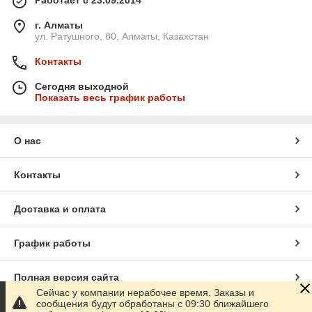
Работает с 23.09.2014
г. Алматы
ул. Ратушного, 80, Алматы, Казахстан
Контакты
Сегодня выходной
Показать весь график работы
О нас
Контакты
Доставка и оплата
График работы
Полная версия сайта
Сейчас у компании нерабочее время. Заказы и
сообщения будут обработаны с 09:30 ближайшего
Сайт создан на маркетплейсе
Satu.kz