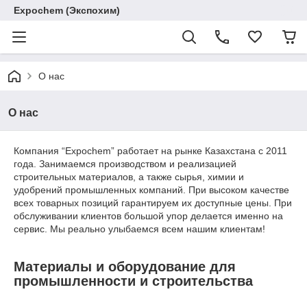
Expochem (Экспохим)
О нас
О нас
Компания “Expochem” работает на рынке Казахстана с 2011
года. Занимаемся производством и реализацией
строительных материалов, а также сырья, химии и
удобрений промышленных компаний. При высоком качестве
всех товарных позиций гарантируем их доступные цены. При
обслуживании клиентов большой упор делается именно на
сервис. Мы реально улыбаемся всем нашим клиентам!
Материалы и оборудование для
промышленности и строительства