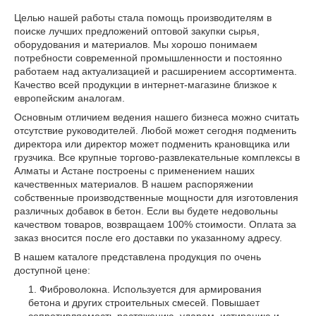
Целью нашей работы стала помощь производителям в
поиске лучших предложений оптовой закупки сырья,
оборудования и материалов. Мы хорошо понимаем
потребности современной промышленности и постоянно
работаем над актуализацией и расширением ассортимента.
Качество всей продукции в интернет-магазине близкое к
европейским аналогам.
Основным отличием ведения нашего бизнеса можно считать
отсутствие руководителей. Любой может сегодня подменить
директора или директор может подменить крановщика или
грузчика. Все крупные торгово-развлекательные комплексы в
Алматы и Астане построены с применением наших
качественных материалов. В нашем распоряжении
собственные производственные мощности для изготовления
различных добавок в бетон. Если вы будете недовольны
качеством товаров, возвращаем 100% стоимости. Оплата за
заказ вносится после его доставки по указанному адресу.
В нашем каталоге представлена продукция по очень
доступной цене:
Фиброволокна. Используется для армирования
бетона и других строительных смесей. Повышает
сопротивляемость растяжению, ударам, истиранию и