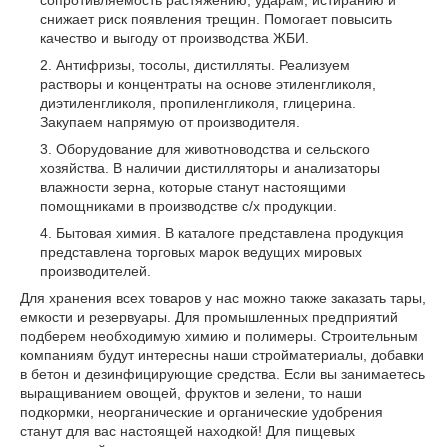
снижает риск появления трещин. Помогает повысить
качество и выгоду от производства ЖБИ.
Антифризы, тосолы, дистилляты. Реализуем
растворы и концентраты на основе этиленгликоля,
диэтиленгликоля, пропиленгликоля, глицерина.
Закупаем напрямую от производителя.
Оборудование для животноводства и сельского
хозяйства. В наличии дистилляторы и анализаторы
влажности зерна, которые станут настоящими
помощниками в производстве с/х продукции.
Бытовая химия. В каталоге представлена продукция
представлена торговых марок ведущих мировых
производителей.
Для хранения всех товаров у нас можно также заказать тары,
емкости и резервуары. Для промышленных предприятий
подберем необходимую химию и полимеры. Строительным
компаниям будут интересны наши стройматериалы, добавки
в бетон и дезинфицирующие средства. Если вы занимаетесь
выращиванием овощей, фруктов и зелени, то наши
подкормки, неорганические и органические удобрения
станут для вас настоящей находкой! Для пищевых