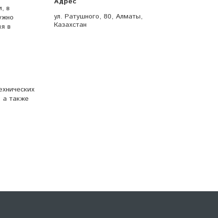
, в
ул. Ратушного, 80, Алматы,
ужно
Казахстан
ия в
ехнических
, а также