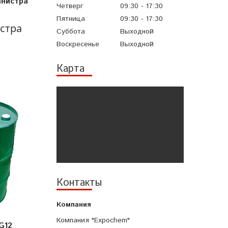
анистра
Четверг
09:30
17:30
Пятница
09:30
17:30
истра
Суббота
Выходной
Воскресенье
Выходной
Карта
Контакты
Компания "Expochem"
G12