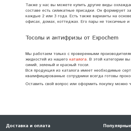
Также у нас вы можете купить другие виды охлажда
составе есть силикатные присадки. Он формирует за
каждые 2 или 3 года. Есть также варианты на основ
офисах, домах, коттеджах. Его пары не токсичные и
Тосолы и антифризы от Expochem
Мы работаем только с проверенными производителям
жидкостей из нашего
каталога
. В этой категории в
синий, зеленый и красный тосол.
Вся продукция из каталога имеет необходимые сер
квалифицированные сотрудники всегда готовы прокон
Оставить свой вопрос или оформить покупку можно ч
Доставка и оплата
Популярные