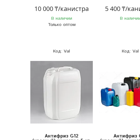
10 000 ₸/канистра
5 400 ₸/кан
В наличии
В наличи
Только оптом
Val
Val
Антифриз G12
Антифриз 