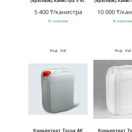
(красный).канистра 5 кг.
(красный).канист
5 400 ₸/канистра
10 000 ₸/ка
В наличии
В наличи
Val
Val
Концентрат Тосол АК
Концентрат То