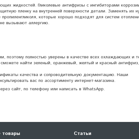
ющих жидкостей. Гликолевые антифризы с ингибиторами коррозии
щитную пленку на внутренней поверхности детали. Заменять их н
е пропиленгликоля, которые хорошо подходят для систем отоплен
 не вызывают аллергию.
и, поэтому полностью уверены в качестве всех охлаждающих и т
ы сможете найти зеленый, оранжевый, желтый и красный антифриз
тификаты качества и сопроводительную документацию. Наши
сультировать вас по ассортименту интернет-магазина.
ерез сайт, по телефону или написать в WhatsApp.
 товары
Статьи