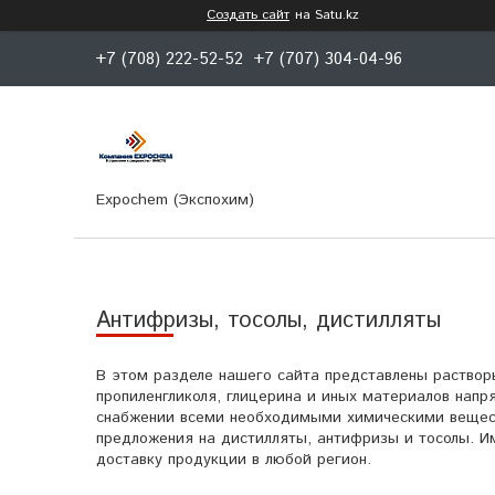
Создать сайт
на Satu.kz
+7 (708) 222-52-52
+7 (707) 304-04-96
Expochem (Экспохим)
Антифризы, тосолы, дистилляты
В этом разделе нашего сайта представлены растворы
пропиленгликоля, глицерина и иных материалов нап
снабжении всеми необходимыми химическими вещест
предложения на дистилляты, антифризы и тосолы. И
доставку продукции в любой регион.