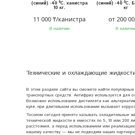
(синий) -40 ⁰С. канистра
(синий) -40 ⁰С. 
10 кг.
кг
11 000 ₸/канистра
от 200 00
В наличии
В наличи
Технические и охлаждающие жидкост
В этом разделе сайта вы сможете найти популярные
транспортных средств. Антифриз используется для о
Возможно использование дистиллята как альтернати
нуля, при длительном использовании вызывает корро
Тосолом сегодня принято называть охладительные ж
технической жидкости в емкостях по 5, 10 или 200 
расстояния, а перед использованием или реализаци
нашему качеству — мы не подводим наших партнеров