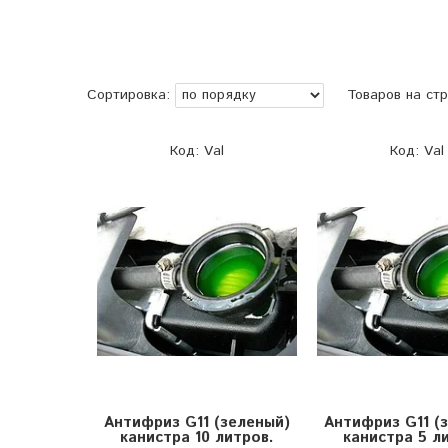
Val
Val
Антифриз G11 (зеленый)
Антифриз G11 (
канистра 10 литров.
канистра 5 л