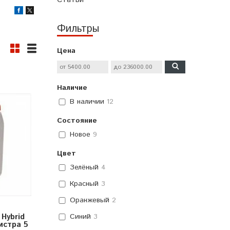
Фильтры
Цена
Наличие
В наличии
12
Состояние
Новое
9
Цвет
Зелёный
4
Красный
3
Оранжевый
2
Hybrid
Синий
3
истра 5