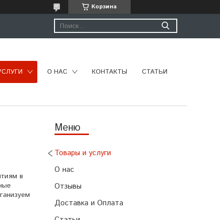
Корзина
УСЛУГИ
О НАС
КОНТАКТЫ
СТАТЬИ
Товары и услуги
О нас
ятиям в
ные
Отзывы
рганизуем
Доставка и Оплата
Статьи