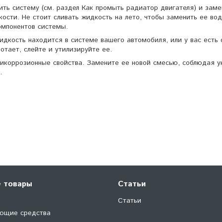
ить систему (см. раздел Как промыть радиатор двигателя) и заме
сти. Не стоит сливать жидкость на лето, чтобы заменить ее вод
омпонентов системы.
жидкость находится в системе вашего автомобиля, или у вас есть
отает, слейте и утилизируйте ее.
икоррозионные свойства. Замените ее новой смесью, соблюдая у
.
 товары
Статьи
Статьи
ющие средства