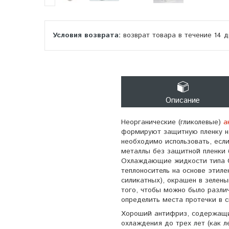
возврат товара в течение 14 
Описание
Неорганические (гликолевые)
а
формируют защитную пленку на
необходимо использовать, если
металлы без защитной пленки 
Охлаждающие жидкости типа G
теплоноситель на основе этиле
силикатных), окрашен в зелены
того, чтобы можно было различ
определить места протечки в 
Хороший антифриз, содержащий
охлаждения до трех лет (как л