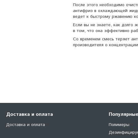
После этого необходимо очист
антифриз в охлаждающей жидко
ведет к быстрому ржавению к
Если вы не знаете, как долго 
в том, что она эффективно раб
Со временем смесь теряет ант
производителя о концентрации
Доставка и оплата
Популярные
Доставка и оплата
Полимеры
Дезинфициру