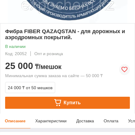
Фибра FIBER QAZAQSTAN - для дорожных и
аэродромных покрытий.
В наличии
Код: 20052
Опт и розница
25 000
₸/мешок
Минимальная сумма заказа на сайте — 50 000 ₸
24 000 ₸
от 50 мешков
Купить
Описание
Характеристики
Доставка
Оплата
Усл