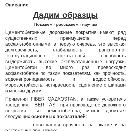
Описание
Дадим образцы
Покажем - расскажем - научим
Цементобетонные дорожные покрытия имеют ряд
существенных преимуществ перед
асфальтобетонными: в первую очередь, это высокая
долговечность, стабильность транспортно-
эксплуатационных показателей, способность
выдерживать высокие эксплуатационные нагрузки.
Цементобетон во много раз превосходит
асфальтобетон по таким показателям, как прочность,
водонепроницаемость и водостойкость,
морозостойкость, истираемость, сцепление с шинами
и многим другим.
Применяя FIBER QAZAQSTAN, а также ускоритель
твордения
FIBER
FAST
при производстве дорожного
покрытия
из цементобетона, можно добиться
следующих
основных показателей
:
·
повышается прочность на сжатие и на
растяжение при изгибе;