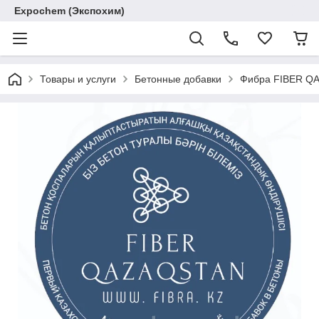
Expochem (Экспохим)
Товары и услуги
Бетонные добавки
Фибра FIBER QA