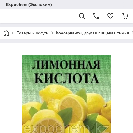
Expochem (Экспохим)
Товары и услуги
Консерванты, другая пищевая химия