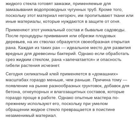
жидкого стекла готовят замазки, применяемые для
замазывания водопроводных чугунных труб. Кроме того,
поскольку этот материал негорюч, им пропитывают ткани или
иные материалы, которые нуждаются в защите от огня.
Применяют этот уникальный состав и бывалые садоводы.
После процедуры прививания или обрезки плодовых
деревьев, на их стволах образуется своеобразная открытая
рана. Каждая из таких ран — идеальное место для развития
вредных для древесины бактерий. Однако если обработать
срез жидким стеклом, рана «запечатается» и опасность
гибели растения исчезнет.
Сегодня силикатный клей применяется в «домашних»
масштабах гораздо меньше, чем раньше. Причина тому —
появление на рынке разнообразных грунтовок, добавок для
бетона, огнеупорных и влагозащитных составов, которые
гораздо проще в работе. Однако опытные мастера по-
прежнему используют его, поскольку при умелом
обращении жидкое стекло превращается в поистине
незаменимый материал.