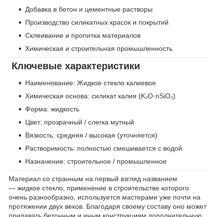
Добавка в бетон и цементные растворы
Производство силикатных красок и покрытий
Склеивание и пропитка материалов
Химическая и строительная промышленность
Ключевые характеристики
Наименование: Жидкое стекло калиевое
Химическая основа: силикат калия (K₂O·nSiO₂)
Форма: жидкость
Цвет: прозрачный / слегка мутный
Вязкость: средняя / высокая (уточняется)
Растворимость: полностью смешивается с водой
Назначение: строительное / промышленное
Материал со странным на первый взгляд названием
— жидкое стекло, применение в строительстве которого
очень разнообразно, используется мастерами уже почти на
протяжении двух веков. Благодаря своему составу оно может
придавать бетонным и иным конструкциям дополнительную