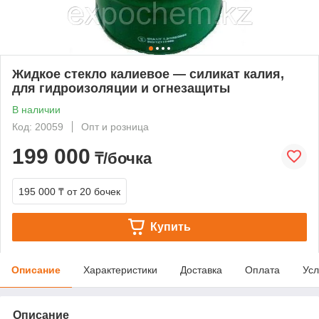
Жидкое стекло калиевое — силикат калия,
для гидроизоляции и огнезащиты
В наличии
Код: 20059
Опт и розница
199 000
₸/бочка
195 000 ₸
от 20 бочек
Купить
Описание
Характеристики
Доставка
Оплата
Усл
Описание