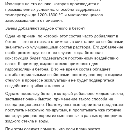
Изоляция на его основе, которая производится в
промышленных условиях, способна выдерживать
температуры до 1200-1300 °С и множество циклов
замораживания и оттаивания.
Зачем добавляют жидкое стекло в бетон?
Одна из причин, по которой этот состав часто добавляют в
бетон — это его низкая стоимость в сочетании со свойствами,
значительно улучшающими состав раствора. Его добавление
особо рекомендуется в тех случая, когда бетонная
конструкция будет подвергаться постоянному воздействию
влаги. К примеру, жидкое стекло применяют для
гидроизоляции бетона. В то же время состав обладает
антибактериальными свойствами, поэтому раствор с жидким
стеклом в процессе эксплуатации не будет подвергаться
воздействию грибка и плесени.
Однако поскольку бетон, в который добавлено жидкое стекло,
застывает очень быстро, применение такого способа не
всегда рационально. Поэтому опытные строители предлагают
поступать несколько по-другому, и пропитывать уже готовую
конструкцию раствором из смешанных в равных пропорциях
жидкого стекла и воды.
При этом следует помнить, что если планируется