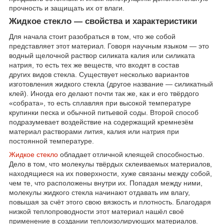
прочность и защищать их от влаги.
Жидкое стекло — свойства и характеристики
Для начала стоит разобраться в том, что же собой
представляет этот материал. Говоря научным языком — это
водный щелочной раствор силиката калия или силиката
натрия, то есть тех же веществ, что входят в состав
других видов стекла. Существует несколько вариантов
изготовления жидкого стекла (другое название — силикатный
клей). Иногда его делают почти так же, как и его твёрдого
«собрата», то есть сплавляя при высокой температуре
крупинки песка и обычной питьевой соды. Второй способ
подразумевает воздействие на содержащий кремнезём
материал растворами лития, калия или натрия при
постоянной температуре.
Жидкое стекло
обладает отличной клеящей способностью.
Дело в том, что молекулы твёрдых склеиваемых материалов,
находящиеся на их поверхности, хуже связаны между собой,
чем те, что расположены внутри их. Попадая между ними,
молекулы жидкого стекла начинают отдавать им влагу,
повышая за счёт этого свою вязкость и плотность. Благодаря
низкой теплопроводности этот материал нашёл своё
применение в создании теплоизолирующих материалов.