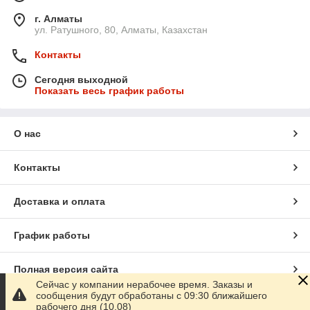
г. Алматы
ул. Ратушного, 80, Алматы, Казахстан
Контакты
Сегодня выходной
Показать весь график работы
О нас
Контакты
Доставка и оплата
График работы
Полная версия сайта
Сейчас у компании нерабочее время. Заказы и
сообщения будут обработаны с 09:30 ближайшего
Сайт создан на маркетплейсе
Satu.kz
рабочего дня (10.08)