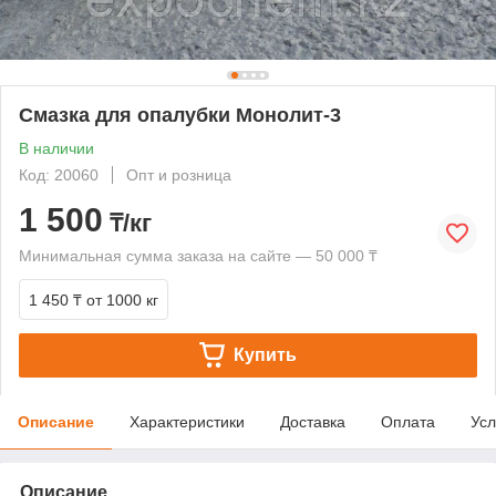
Смазка для опалубки Монолит-3
В наличии
Код: 20060
Опт и розница
1 500
₸/кг
Минимальная сумма заказа на сайте — 50 000 ₸
1 450 ₸
от 1000 кг
Купить
Описание
Характеристики
Доставка
Оплата
Усл
Описание