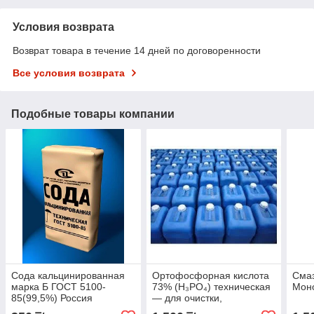
Условия возврата
Возврат товара в течение 14 дней по договоренности
Все условия возврата
Подобные товары компании
Сода кальцинированная
Ортофосфорная кислота
Смаз
марка Б ГОСТ 5100-
73% (H₃PO₄) техническая
Мон
85(99,5%) Россия
— для очистки,
производства и