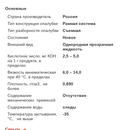
Основные
Страна производитель
Россия
Тип конструкции опалубки
Рамная система
Тип разборности опалубки
Съемная
Состояние
Новое
Внешний вид
Однородная прозрачная
жидкость
Кислотное число, мг КОН
2,5 – 5,0
на 1 г продукта, в
пределах
Вязкость кинематическая
6,0 – 14,0
при 40 °С, в пределах
Плотность, г/см3, не
0,890
более
Содержание
Отсутствие
механических примесей
Содержание воды
следы
Температура застывания,
-35
°С, не выше
Скрыть