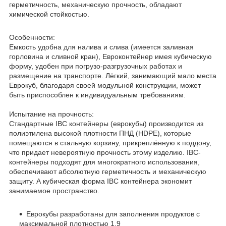
герметичность, механическую прочность, обладают
химической стойкостью.
Особенности:
Емкость удобна для налива и слива (имеется заливная
горловина и сливной кран), Евроконтейнер имея кубическую
форму, удобен при погрузо-разгрузочных работах и
размещение на транспорте. Лёгкий, занимающий мало места
Еврокуб, благодаря своей модульной конструкции, может
быть приспособлен к индивидуальным требованиям.
Испытание на прочность:
Стандартные IBC контейнеры (еврокубы) производится из
полиэтилена высокой плотности ПНД (HDPE), которые
помещаются в стальную корзину, прикреплённую к поддону,
что придает невероятную прочность этому изделию. IBC-
контейнеры подходят для многократного использования,
обеспечивают абсолютную герметичность и механическую
защиту. А кубическая форма IBC контейнера экономит
занимаемое пространство.
Еврокубы разработаны для заполнения продуктов с
максимальной плотностью 1,9