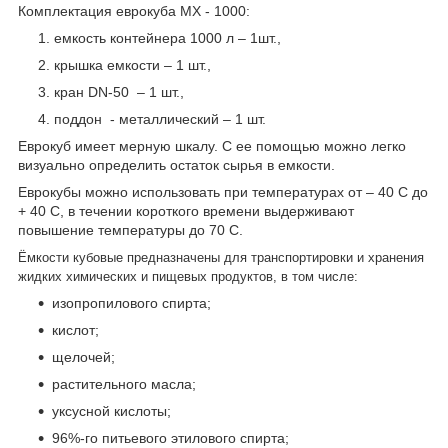
Комплектация еврокуба MX - 1000:
емкость контейнера 1000 л – 1шт.,
крышка емкости – 1 шт.,
кран DN-50 – 1 шт.,
поддон - металлический – 1 шт.
Еврокуб имеет мерную шкалу. С ее помощью можно легко
визуально определить остаток сырья в емкости.
Еврокубы можно использовать при температурах от – 40 С до
+ 40 С, в течении короткого времени выдерживают
повышение температуры до 70 С.
Ёмкости кубовые предназначены для транспортировки и хранения
жидких химических и пищевых продуктов, в том числе:
изопропилового спирта;
кислот;
щелочей;
растительного масла;
уксусной кислоты;
96%-го питьевого этилового спирта;