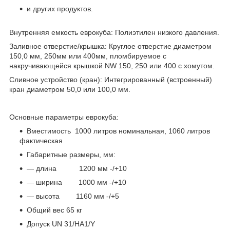
и других продуктов.
Внутренняя емкость еврокуба: Полиэтилен низкого давления.
Заливное отверстие/крышка: Круглое отверстие диаметром
150,0 мм, 250мм или 400мм, пломбируемое с
накручивающейся крышкой NW 150, 250 или 400 с хомутом.
Сливное устройство (кран): Интегрированный (встроенный)
кран диаметром 50,0 или 100,0 мм.
Основные параметры еврокуба:
Вместимость 1000 литров номинальная, 1060 литров
фактическая
Габаритные размеры, мм:
— длина 1200 мм -/+10
— ширина 1000 мм -/+10
— высота 1160 мм -/+5
Общий вес 65 кг
Допуск UN 31/HA1/Y