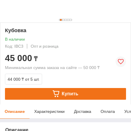
Кубовка
В наличии
Код: IBC3
Опт и розница
45 000
₸
Минимальная сумма заказа на сайте — 50 000 ₸
44 000 ₸
от 5 шт.
Купить
Описание
Характеристики
Доставка
Оплата
Усл
Описание