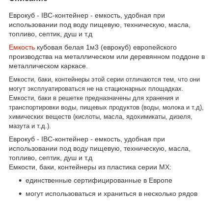
Еврокуб - IBC-контейнер - емкость, удобная при
использовании под воду пищевую, техническую, масла,
топливо, септик, душ и т.д
Емкость
кубовая белая 1м3 (еврокуб) европейского
производства на металлическом или деревянном поддоне в
металлическом каркасе.
Емкости, баки, контейнеры этой серии отличаются тем, что они
могут эксплуатироваться не на стационарных площадках.
Емкости, баки в решетке предназначены для хранения и
транспортировки воды, пищевых продуктов (воды, молока и т.д),
химических веществ (кислоты, масла, ядохимикаты, дизеля,
мазута и т.д.).
Еврокуб - IBC-контейнер - емкость, удобная при
использовании под воду пищевую, техническую, масла,
топливо, септик, душ и т.д
Емкости, баки, контейнеры из пластика серии МХ:
единственные сертифицированные в Европе
могут использоваться и храниться в несколько рядов