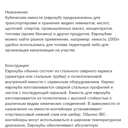
Назначение:
Кубические емкости (еврокуб) предназначены для
транспортировки и хранения жидких химикатов, кислот,
щелочей, спиртов, промышленных масел, концентратов,
топлива (кроме бензина) и других продуктов. Еврокубам
можно найти разное применение, например: емкость 1000л
удобно использовать для полива территорий либо для
организации канализации на участке.
Конструкция:
Еврокубы обычно состоят из стального сварного каркаса
(арматура или стальные трубки) и полиэтиленовой
внутренней емкости с сервисным оборудованием. Каркас
еврокуба изготавливается сваркой стальных профилей и
листов с последующей окраской. Емкость для еврокуба
изготавливается из полиэтилена с высокой стойкостью к
различным видам химических соединений. В зависимости от
назначения на емкости-контейнере устанавливают
пластмассовый нижний слив или шибер. Обычно IBC-
контейнеры могут использоваться в широком температурном
диапазоне, Еврокубы обеспечивают абсолютную