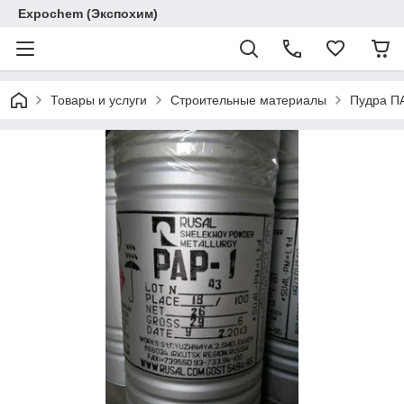
Expochem (Экспохим)
Товары и услуги
Строительные материалы
Пудра П