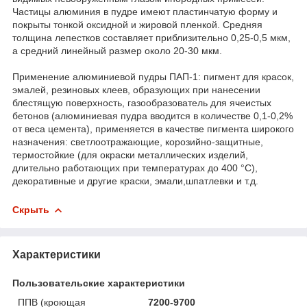
Частицы алюминия в пудре имеют пластинчатую форму и
покрыты тонкой оксидной и жировой пленкой. Средняя
толщина лепестков составляет приблизительно 0,25-0,5 мкм,
а средний линейный размер около 20-30 мкм.
Применение алюминиевой пудры ПАП-1: пигмент для красок,
эмалей, резиновых клеев, образующих при нанесении
блестящую поверхность, газообразователь для ячеистых
бетонов (алюминиевая пудра вводится в количестве 0,1-0,2%
от веса цемента), применяется в качестве пигмента широкого
назначения: светлоотражающие, корозийно-защитные,
термостойкие (для окраски металлических изделий,
длительно работающих при температурах до 400 °С),
декоративные и другие краски, эмали,шпатлевки и т.д.
Скрыть
Характеристики
Пользовательские характеристики
ППВ (кроющая
7200-9700