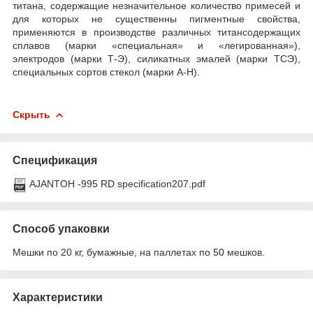
титана, содержащие незначительное количество примесей и
для которых не существенны пигментные свойства,
применяются в производстве различных титансодержащих
сплавов (марки «специальная» и «легированная»),
электродов (марки Т-Э), силикатных эмалей (марки ТСЭ),
специальных сортов стекол (марки А-Н).
Скрыть
Спецификация
AJANTOH -995 RD specification207.pdf
Способ упаковки
Мешки по 20 кг, бумажные, на паллетах по 50 мешков.
Характеристики