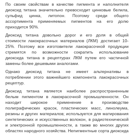
По своим свойствам в качестве пигмента и наполнителя
диоксид титана значительно превосходит цинковые белила,
сульфид цинка, литопон. Поэтому среди общего
ассортимента применяемых пигментов на его долю
приходится 90%.
Диоксид титана довольно дорог и его доля в общей
стоимости лакокрасочных материалов (ЛКМ) достигает 10-
25%. Поэтому все изготовители лакокрасочной продукции
стремятся по возможности сократить использование
диоксида титана в рецептурах ЛКМ путем его частичной
замены более дешевыми аналогами.
Однако диоксид титана не имеет альтернативы в
потреблении этого важнейшего компонента лакокрасочных
рецептур.
Диоксид титана является наиболее распространенным
белым пигментом в лакокрасочной промышленности. Он
находит широкое применение в производстве
полиграфических красок, пластических масс, линолеума,
резины и других материалов; используется для матирования
синтетических и искусственных волокон, в радиотехнической
и электронной промышленности, а также во многих других
областях народного хозяйства. Непигментные сорта диоксида