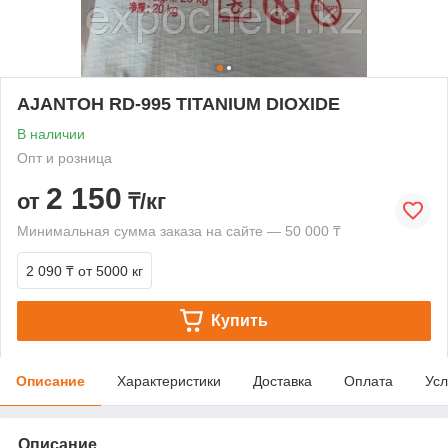
AJANTOH RD-995 TITANIUM DIOXIDE
В наличии
Опт и розница
2 150
от
₸/кг
Минимальная сумма заказа на сайте — 50 000 ₸
2 090 ₸
от 5000 кг
Купить
Описание
Характеристики
Доставка
Оплата
Усл
Описание