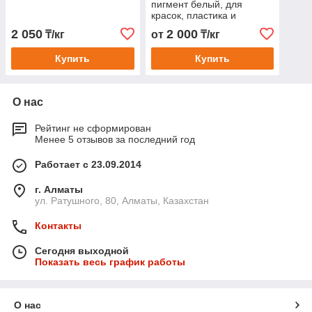
пигмент белый, для
красок, пластика и
косметики
2 050
2 000
₸/кг
от
₸/кг
Купить
Купить
О нас
Рейтинг не сформирован
Менее 5 отзывов за последний год
Работает с 23.09.2014
г. Алматы
ул. Ратушного, 80, Алматы, Казахстан
Контакты
Сегодня выходной
Показать весь график работы
О нас