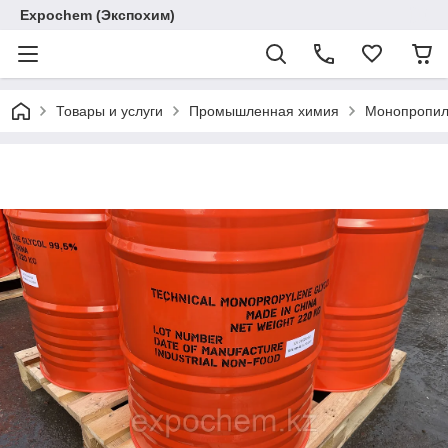
Expochem (Экспохим)
Товары и услуги
Промышленная химия
Монопропиле