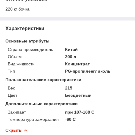
220 кг бочка
Характеристики
Основные атрибуты
Страна производитель
Китай
Объем
200 л
Вид жидкости
Концентрат
Тип
PG-пропиленгликоль
Пользовательские характеристики
Вес
215
Цвет
Бесцветный
Дополнительные характеристики
Закипает
при 187-188 С
Температура замерзания
-60 С
Скрыть